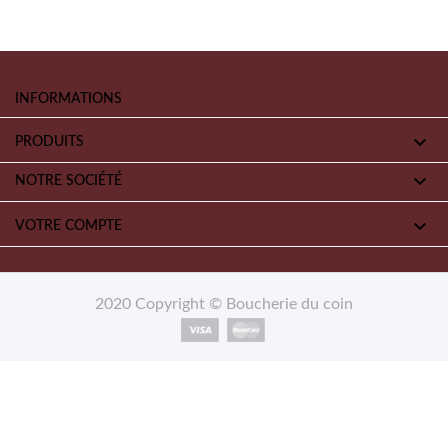
INFORMATIONS

PRODUITS

NOTRE SOCIÉTÉ

VOTRE COMPTE
2020 Copyright © Boucherie du coin