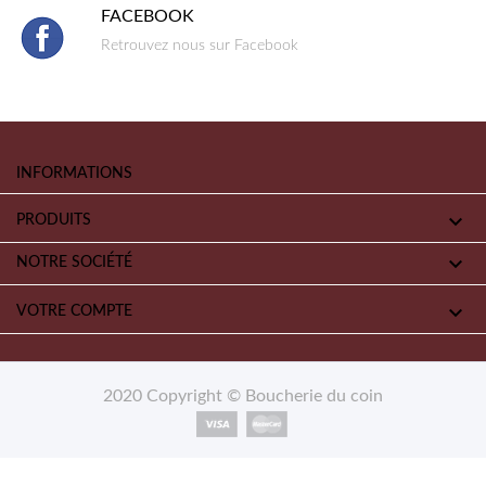
FACEBOOK
Retrouvez nous sur Facebook
INFORMATIONS

PRODUITS

NOTRE SOCIÉTÉ

VOTRE COMPTE
2020 Copyright © Boucherie du coin