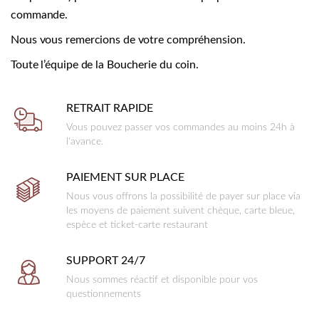
commande.
Nous vous remercions de votre compréhension.
Toute l’équipe de la Boucherie du coin.
RETRAIT RAPIDE
Vous pouvez passer vos commandes au moins 24h à
l'avance.
PAIEMENT SUR PLACE
Nous vous offrons la possibilité de payer sur place via
les moyens de paiement suivent chèque, carte bleue,
espèce et ticket-carte restaurant
SUPPORT 24/7
Nous sommes réactif et disponible pour vos
questionnements